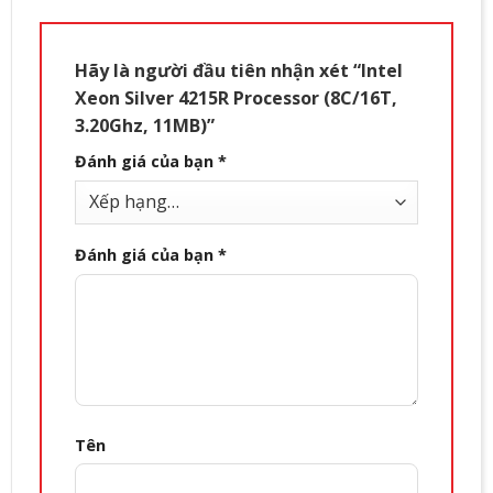
Hãy là người đầu tiên nhận xét “Intel
Xeon Silver 4215R Processor (8C/16T,
3.20Ghz, 11MB)”
Đánh giá của bạn
*
Đánh giá của bạn
*
Tên