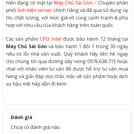
hiện đang có mặt tại
Máy Chủ Sài Gòn
– Chuyên phân
phối
linh kiện server
chính hãng và đã qua sử dụng uy
tín, chất lượng, với mức giá vô cùng cạnh tranh & phù
hợp với nhu cầu của khách hàng trên toàn quốc.
Các sản phẩm
CPU Intel
được bảo hành 12 tháng tại
Máy Chủ Sài Gòn
và bảo hành 1 đổi 1 trong 30 ngày
nếu có lỗi nhà sản xuất. Quý khách hãy liên hệ ngay
cho chúng tôi qua đường dây nóng 0976.638.715 hoặc
chat với nhân viên tư vấn để được hỗ trợ tư vấn mua
hàng và giải đáp mọi thắc mắc về sản phẩm hoặc dịch
vụ hậu mãi hấp dẫn đi kèm.
Đánh giá
Chưa có đánh giá nào.