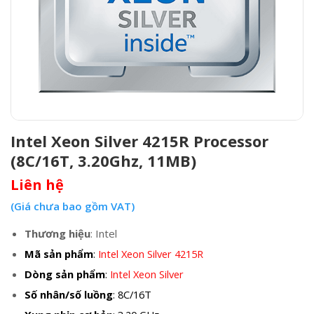
Intel Xeon Silver 4215R Processor
(8C/16T, 3.20Ghz, 11MB)
Liên hệ
(Giá chưa bao gồm VAT)
Thương hiệu
: Intel
Mã sản phẩm
:
Intel Xeon Silver 4215R
Dòng sản phẩm
:
Intel Xeon Silver
Số nhân/số luồng
: 8C/16T