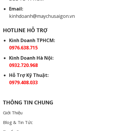
Email:
kinhdoanh@maychusaigon.vn
HOTLINE HỖ TRỢ
Kinh Doanh TPHCM:
0976.638.715
Kinh Doanh Hà Nội:
0932.720.968
Hỗ Trợ Kỹ Thuật:
0979.408.033
THÔNG TIN CHUNG
Giới Thiệu
Blog & Tin Tức