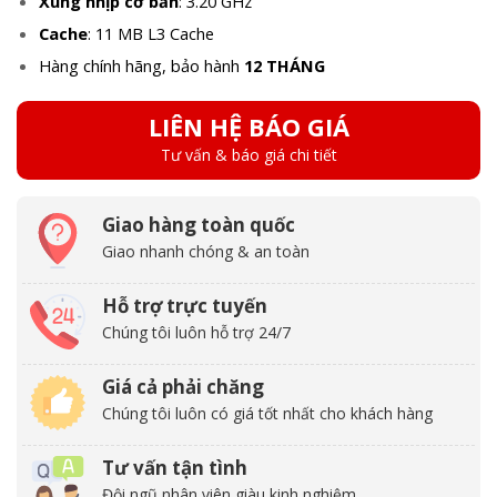
Xung nhịp cơ bản
: 3.20 GHz
Cache
: 11 MB L3 Cache
Hàng chính hãng, bảo hành
12 THÁNG
LIÊN HỆ BÁO GIÁ
Tư vấn & báo giá chi tiết
Giao hàng toàn quốc
Giao nhanh chóng & an toàn
Hỗ trợ trực tuyến
Chúng tôi luôn hỗ trợ 24/7
Giá cả phải chăng
Chúng tôi luôn có giá tốt nhất cho khách hàng
Tư vấn tận tình
Đội ngũ nhân viên giàu kinh nghiệm