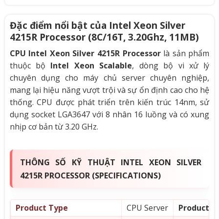
Đặc điểm nổi bật của Intel Xeon Silver
4215R Processor (8C/16T, 3.20Ghz, 11MB)
CPU Intel Xeon Silver 4215R Processor
là sản phẩm
thuộc bộ
Intel Xeon Scalable
, dòng bộ vi xử lý
chuyên dụng cho máy chủ server chuyên nghiệp,
mang lại hiệu năng vượt trội và sự ổn định cao cho hệ
thống. CPU được phát triển trên kiến trúc 14nm, sử
dụng socket LGA3647 với 8 nhân 16 luồng và có xung
nhịp cơ bản từ 3.20 GHz.
THÔNG SỐ KỸ THUẬT INTEL XEON SILVER
4215R PROCESSOR (SPECIFICATIONS)
Product Type
CPU Server
Product Co