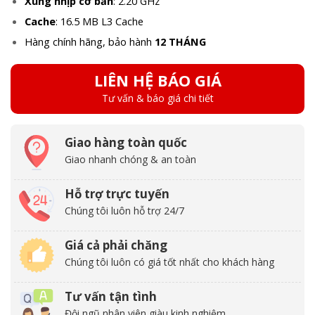
Xung nhịp cơ bản
: 2.20 GHz
Cache
: 16.5 MB L3 Cache
Hàng chính hãng, bảo hành
12 THÁNG
LIÊN HỆ BÁO GIÁ
Tư vấn & báo giá chi tiết
Giao hàng toàn quốc
Giao nhanh chóng & an toàn
Hỗ trợ trực tuyến
Chúng tôi luôn hỗ trợ 24/7
Giá cả phải chăng
Chúng tôi luôn có giá tốt nhất cho khách hàng
Tư vấn tận tình
Đội ngũ nhân viên giàu kinh nghiệm