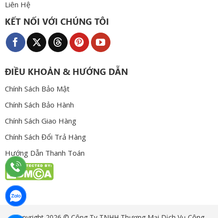
Liên Hệ
KẾT NỐI VỚI CHÚNG TÔI
ĐIỀU KHOẢN & HƯỚNG DẪN
Chính Sách Bảo Mật
Chính Sách Bảo Hành
Chính Sách Giao Hàng
Chính Sách Đổi Trả Hàng
Hướng Dẫn Thanh Toán
Copyright 2026 © Công Ty TNHH Thương Mại Dịch Vụ Công