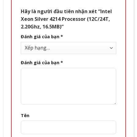
Hãy là người đầu tiên nhận xét “Intel
Xeon Silver 4214 Processor (12C/24T,
2.20Ghz, 16.5MB)”
Đánh giá của bạn
*
Đánh giá của bạn
*
Tên