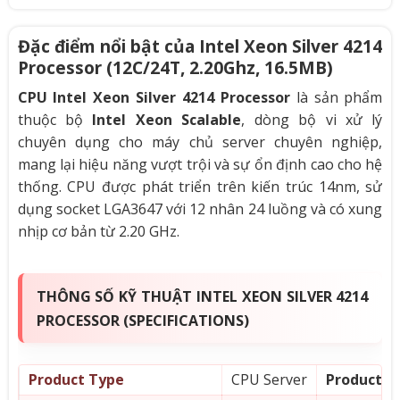
Đặc điểm nổi bật của Intel Xeon Silver 4214
Processor (12C/24T, 2.20Ghz, 16.5MB)
CPU Intel Xeon Silver 4214 Processor
là sản phẩm
thuộc bộ
Intel Xeon Scalable
, dòng bộ vi xử lý
chuyên dụng cho máy chủ server chuyên nghiệp,
mang lại hiệu năng vượt trội và sự ổn định cao cho hệ
thống. CPU được phát triển trên kiến trúc 14nm, sử
dụng socket LGA3647 với 12 nhân 24 luồng và có xung
nhịp cơ bản từ 2.20 GHz.
THÔNG SỐ KỸ THUẬT INTEL XEON SILVER 4214
PROCESSOR (SPECIFICATIONS)
Product Type
CPU Server
Product Co