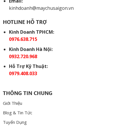
Email:
kinhdoanh@maychusaigon.vn
HOTLINE HỖ TRỢ
Kinh Doanh TPHCM:
0976.638.715
Kinh Doanh Hà Nội:
0932.720.968
Hỗ Trợ Kỹ Thuật:
0979.408.033
THÔNG TIN CHUNG
Giới Thiệu
Blog & Tin Tức
Tuyển Dụng