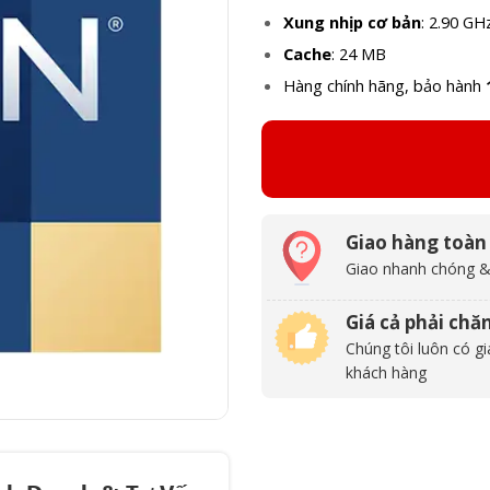
Xung nhịp cơ bản
: 2.90 GH
Cache
: 24 MB
Hàng chính hãng, bảo hành
Giao hàng toàn
Giao nhanh chóng &
Giá cả phải chă
Chúng tôi luôn có gi
khách hàng