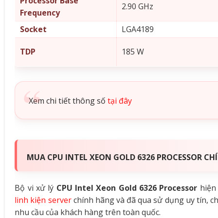
Processor Base
2.90 GHz
Frequency
Socket
LGA4189
TDP
185 W
Xem chi tiết thông số
tại đây
MUA CPU INTEL XEON GOLD 6326 PROCESSOR CHÍ
Bộ vi xử lý
CPU Intel Xeon Gold 6326 Processor
hiện 
linh kiện server
chính hãng và đã qua sử dụng uy tín, c
nhu cầu của khách hàng trên toàn quốc.