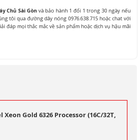
áy Chủ Sài Gòn
và bảo hành 1 đổi 1 trong 30 ngày nếu
húng tôi qua đường dây nóng 0976.638.715 hoặc chat với
iải đáp mọi thắc mắc về sản phẩm hoặc dịch vụ hậu mãi
l Xeon Gold 6326 Processor (16C/32T,