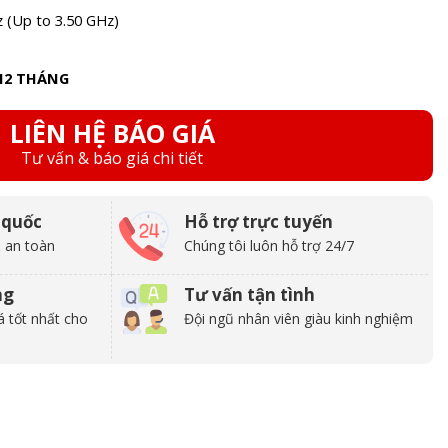
z (Up to 3.50 GHz)
12 THÁNG
LIÊN HỆ BÁO GIÁ
Tư vấn & báo giá chi tiết
 quốc
Hỗ trợ trực tuyến
 an toàn
Chúng tôi luôn hỗ trợ 24/7
ng
Tư vấn tận tình
á tốt nhất cho
Đội ngũ nhân viên giàu kinh nghiệm