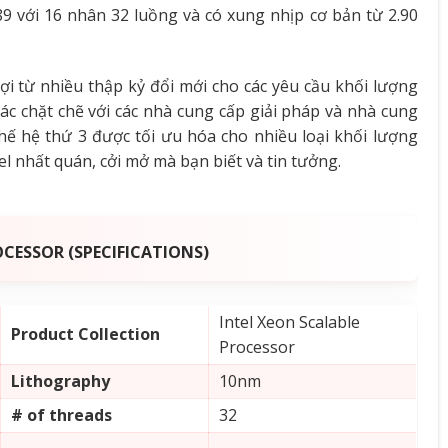
89 với 16 nhân 32 luồng và có xung nhịp cơ bản từ 2.90
lợi từ nhiều thập kỷ đổi mới cho các yêu cầu khối lượng
tác chặt chẽ với các nhà cung cấp giải pháp và nhà cung
thế hệ thứ 3 được tối ưu hóa cho nhiều loại khối lượng
ntel nhất quán, cởi mở mà bạn biết và tin tưởng.
CESSOR (SPECIFICATIONS)
Intel Xeon Scalable
Product Collection
Processor
Lithography
10nm
# of threads
32