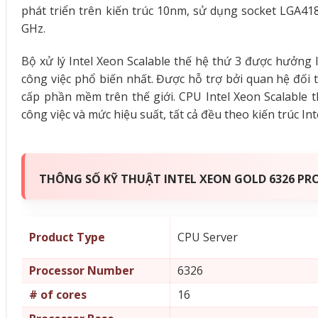
phát triển trên kiến trúc 10nm, sử dụng socket LGA41
GHz.
Bộ xử lý Intel Xeon Scalable thế hệ thứ 3 được hưởng 
công việc phổ biến nhất. Được hỗ trợ bởi quan hệ đối 
cấp phần mềm trên thế giới. CPU Intel Xeon Scalable 
công việc và mức hiệu suất, tất cả đều theo kiến ​​trúc I
THÔNG SỐ KỸ THUẬT INTEL XEON GOLD 6326 PRO
Product Type
CPU Server
Processor Number
6326
# of cores
16