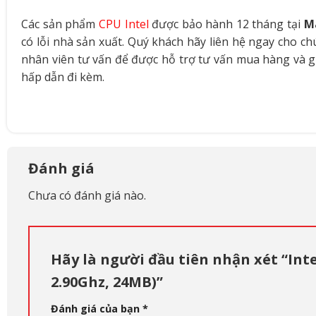
Các sản phẩm
CPU Intel
được bảo hành 12 tháng tại
M
có lỗi nhà sản xuất. Quý khách hãy liên hệ ngay cho c
nhân viên tư vấn để được hỗ trợ tư vấn mua hàng và g
hấp dẫn đi kèm.
Đánh giá
Chưa có đánh giá nào.
Hãy là người đầu tiên nhận xét “Inte
2.90Ghz, 24MB)”
Đánh giá của bạn
*