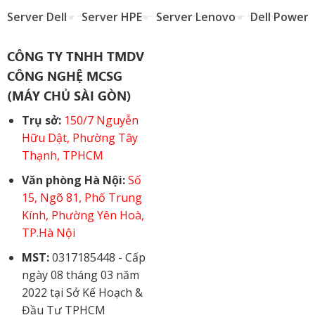
Server Dell
Server HPE
Server Lenovo
Dell Power
CÔNG TY TNHH TMDV
CÔNG NGHỆ MCSG
(MÁY CHỦ SÀI GÒN)
Trụ sở:
150/7 Nguyễn
Hữu Dật, Phường Tây
Thạnh, TPHCM
Văn phòng Hà Nội:
Số
15, Ngõ 81, Phố Trung
Kính, Phường Yên Hoà,
TP.Hà Nội
MST:
0317185448 - Cấp
ngày 08 tháng 03 năm
2022 tại Sở Kế Hoạch &
Đầu Tư TPHCM