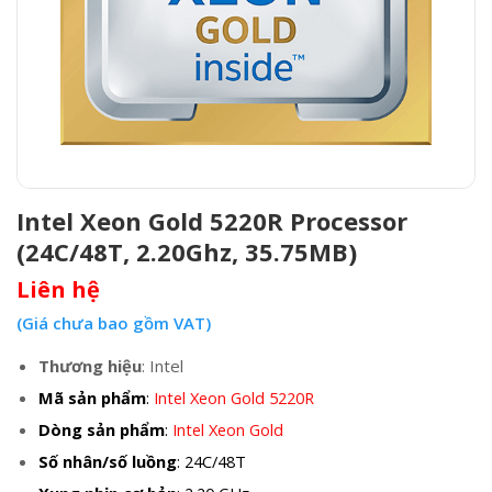
Intel Xeon Gold 5220R Processor
(24C/48T, 2.20Ghz, 35.75MB)
Liên hệ
(Giá chưa bao gồm VAT)
Thương hiệu
: Intel
Mã sản phẩm
:
Intel Xeon Gold 5220R
Dòng sản phẩm
:
Intel Xeon Gold
Số nhân/số luồng
: 24C/48T