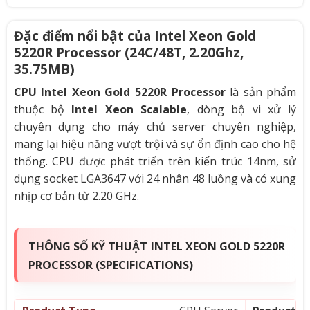
Đặc điểm nổi bật của Intel Xeon Gold
5220R Processor (24C/48T, 2.20Ghz,
35.75MB)
CPU Intel Xeon Gold 5220R Processor
là sản phẩm
thuộc bộ
Intel Xeon Scalable
, dòng bộ vi xử lý
chuyên dụng cho máy chủ server chuyên nghiệp,
mang lại hiệu năng vượt trội và sự ổn định cao cho hệ
thống. CPU được phát triển trên kiến trúc 14nm, sử
dụng socket LGA3647 với 24 nhân 48 luồng và có xung
nhịp cơ bản từ 2.20 GHz.
THÔNG SỐ KỸ THUẬT INTEL XEON GOLD 5220R
PROCESSOR (SPECIFICATIONS)