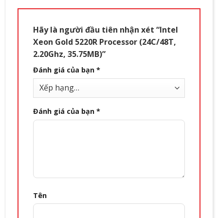
Hãy là người đầu tiên nhận xét “Intel
Xeon Gold 5220R Processor (24C/48T,
2.20Ghz, 35.75MB)”
Đánh giá của bạn
*
Đánh giá của bạn
*
Tên