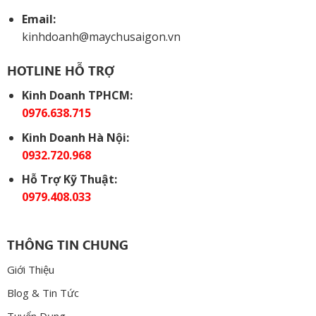
Email:
kinhdoanh@maychusaigon.vn
HOTLINE HỖ TRỢ
Kinh Doanh TPHCM:
0976.638.715
Kinh Doanh Hà Nội:
0932.720.968
Hỗ Trợ Kỹ Thuật:
0979.408.033
THÔNG TIN CHUNG
Giới Thiệu
Blog & Tin Tức
Tuyển Dụng