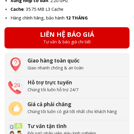
Xung nhịp cơ bản
: 2.20 GHz
Cache
: 35.75 MB L3 Cache
Hàng chính hãng, bảo hành
12 THÁNG
LIÊN HỆ BÁO GIÁ
Tư vấn & báo giá chi tiết
Giao hàng toàn quốc
Giao nhanh chóng & an toàn
Hỗ trợ trực tuyến
Chúng tôi luôn hỗ trợ 24/7
Giá cả phải chăng
Chúng tôi luôn có giá tốt nhất cho khách hàng
Tư vấn tận tình
Đội ngũ nhân viên giàu kinh nghiệm