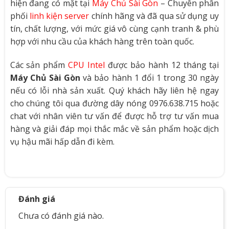
hiện đang có mặt tại
Máy Chủ Sài Gòn
– Chuyên phân
phối
linh kiện server
chính hãng và đã qua sử dụng uy
tín, chất lượng, với mức giá vô cùng cạnh tranh & phù
hợp với nhu cầu của khách hàng trên toàn quốc.
Các sản phẩm
CPU Intel
được bảo hành 12 tháng tại
Máy Chủ Sài Gòn
và bảo hành 1 đổi 1 trong 30 ngày
nếu có lỗi nhà sản xuất. Quý khách hãy liên hệ ngay
cho chúng tôi qua đường dây nóng 0976.638.715 hoặc
chat với nhân viên tư vấn để được hỗ trợ tư vấn mua
hàng và giải đáp mọi thắc mắc về sản phẩm hoặc dịch
vụ hậu mãi hấp dẫn đi kèm.
Đánh giá
Chưa có đánh giá nào.