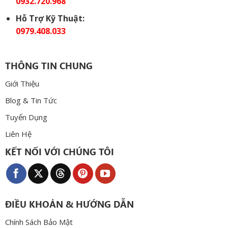
0932.720.968
Hỗ Trợ Kỹ Thuật:
0979.408.033
THÔNG TIN CHUNG
Giới Thiệu
Blog & Tin Tức
Tuyển Dụng
Liên Hệ
KẾT NỐI VỚI CHÚNG TÔI
ĐIỀU KHOẢN & HƯỚNG DẪN
Chính Sách Bảo Mật