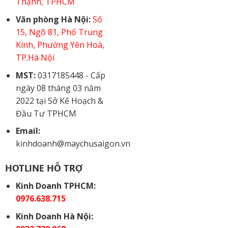
Thạnh, TPHCM
Văn phòng Hà Nội:
Số
15, Ngõ 81, Phố Trung
Kính, Phường Yên Hoà,
TP.Hà Nội
MST:
0317185448 - Cấp
ngày 08 tháng 03 năm
2022 tại Sở Kế Hoạch &
Đầu Tư TPHCM
Email:
kinhdoanh@maychusaigon.vn
HOTLINE HỖ TRỢ
Kinh Doanh TPHCM:
0976.638.715
Kinh Doanh Hà Nội: