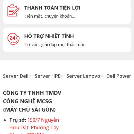
THANH TOÁN TIỆN LỢI
Tiền mặt, chuyển khoản,...
HỖ TRỢ NHIỆT TÌNH
Tư vấn, giải đáp mọi thắc mắc
Server Dell
Server HPE
Server Lenovo
Dell Power
CÔNG TY TNHH TMDV
CÔNG NGHỆ MCSG
(MÁY CHỦ SÀI GÒN)
Trụ sở:
150/7 Nguyễn
Hữu Dật, Phường Tây