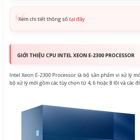
Xem chi tiết thông số
tại đây
GIỚI THIỆU CPU INTEL XEON E-2300 PROCESSOR
Intel Xeon E-2300 Processor là bộ sản phẩm vi xử lý mớ
bộ xử lý mới gồm các tùy chọn từ 4, 6 hoặc 8 lõi và các 