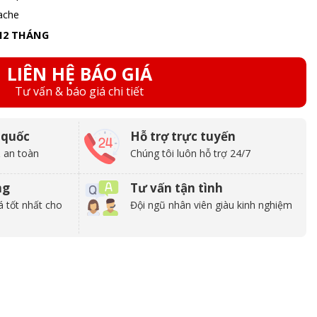
ache
12 THÁNG
LIÊN HỆ BÁO GIÁ
Tư vấn & báo giá chi tiết
 quốc
Hỗ trợ trực tuyến
 an toàn
Chúng tôi luôn hỗ trợ 24/7
ng
Tư vấn tận tình
á tốt nhất cho
Đội ngũ nhân viên giàu kinh nghiệm