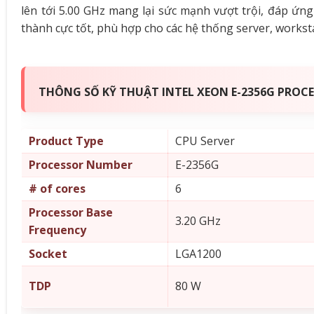
lên tới 5.00 GHz mang lại sức mạnh vượt trội, đáp ứng
thành cực tốt, phù hợp cho các hệ thống server, workst
THÔNG SỐ KỸ THUẬT INTEL XEON E-2356G PROCE
Product Type
CPU Server
Processor Number
E-2356G
# of cores
6
Processor Base
3.20 GHz
Frequency
Socket
LGA1200
TDP
80 W