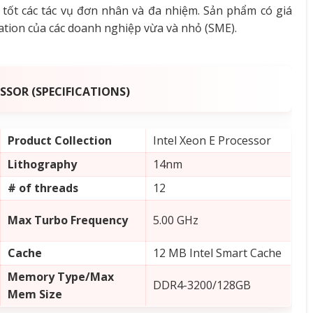
 tốt các tác vụ đơn nhân và đa nhiệm
. Sản phẩm có giá
ation của các doanh nghiệp vừa và nhỏ (SME).
SSOR (SPECIFICATIONS)
Product Collection
Intel Xeon E Processor
Lithography
14nm
# of threads
12
Max Turbo Frequency
5.00 GHz
Cache
12 MB Intel Smart Cache
Memory Type/Max
DDR4-3200/128GB
Mem Size