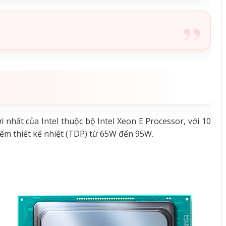
i nhất của Intel thuộc bộ Intel Xeon E Processor, với 10
điểm thiết kế nhiệt (TDP) từ 65W đến 95W.