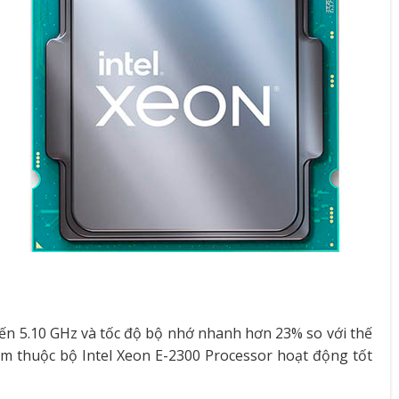
đến 5.10 GHz và tốc độ bộ nhớ nhanh hơn 23% so với thế
hẩm thuộc bộ Intel Xeon E-2300 Processor hoạt động tốt