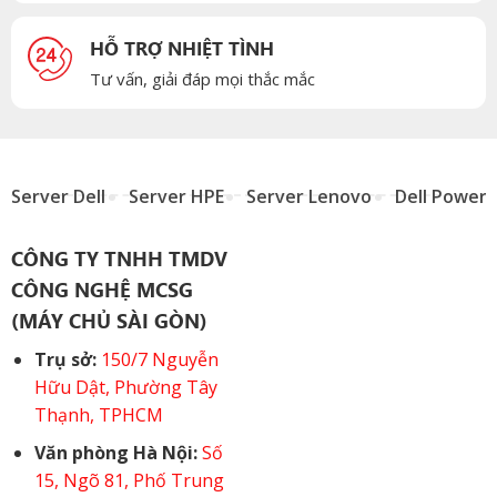
HỖ TRỢ NHIỆT TÌNH
Tư vấn, giải đáp mọi thắc mắc
Server Dell
Server HPE
Server Lenovo
Dell Power
CÔNG TY TNHH TMDV
CÔNG NGHỆ MCSG
(MÁY CHỦ SÀI GÒN)
Trụ sở:
150/7 Nguyễn
Hữu Dật, Phường Tây
Thạnh, TPHCM
Văn phòng Hà Nội:
Số
15, Ngõ 81, Phố Trung