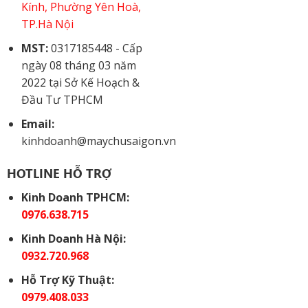
Kính, Phường Yên Hoà,
TP.Hà Nội
MST:
0317185448 - Cấp
ngày 08 tháng 03 năm
2022 tại Sở Kế Hoạch &
Đầu Tư TPHCM
Email:
kinhdoanh@maychusaigon.vn
HOTLINE HỖ TRỢ
Kinh Doanh TPHCM:
0976.638.715
Kinh Doanh Hà Nội:
0932.720.968
Hỗ Trợ Kỹ Thuật:
0979.408.033