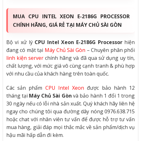
MUA CPU INTEL XEON E-2186G PROCESSOR
CHÍNH HÃNG, GIÁ RẺ TẠI MÁY CHỦ SÀI GÒN
Bộ vi xử lý
CPU Intel Xeon E-2186G Processor
hiện
đang có mặt tại
Máy Chủ Sài Gòn
– Chuyên phân phối
linh kiện server
chính hãng và đã qua sử dụng uy tín,
chất lượng, với mức giá vô cùng cạnh tranh & phù hợp
với nhu cầu của khách hàng trên toàn quốc.
Các sản phẩm
CPU Intel Xeon
được bảo hành 12
tháng tại
Máy Chủ Sài Gòn
và bảo hành 1 đổi 1 trong
30 ngày nếu có lỗi nhà sản xuất. Quý khách hãy liên hệ
ngay cho chúng tôi qua đường dây nóng 0976.638.715
hoặc chat với nhân viên tư vấn để được hỗ trợ tư vấn
mua hàng, giải đáp mọi thắc mắc về sản phẩm/dịch vụ
hậu mãi hấp dẫn đi kèm.