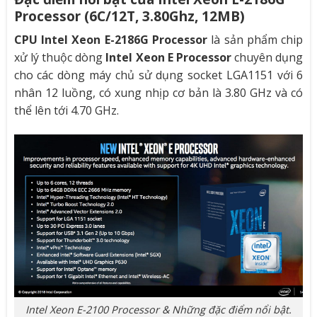
Processor (6C/12T, 3.80Ghz, 12MB)
CPU Intel Xeon E-2186G Processor
là sản phẩm chip
xử lý thuộc dòng
Intel Xeon E Processor
chuyên dụng
cho các dòng máy chủ sử dụng socket LGA1151 với 6
nhân 12 luồng, có xung nhịp cơ bản là 3.80 GHz và có
thể lên tới 4.70 GHz.
Intel Xeon E-2100 Processor & Những đặc điểm nổi bật.