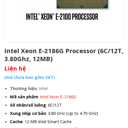
Intel Xeon E-2186G Processor (6C/12T,
3.80Ghz, 12MB)
Liên hệ
(Giá chưa bao gồm VAT)
Thương hiệu
: Intel
Mã sản phẩm
:
Intel Xeon E-2186G
Số nhân/số luồng
: 6C/12T
Xung nhịp cơ bản
: 3.80 GHz (Up to 4.70 GHz)
Cache
: 12 MB Intel Smart Cache