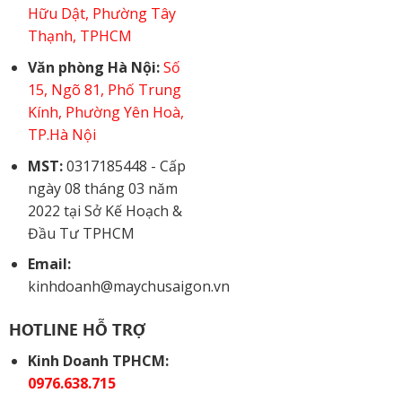
Hữu Dật, Phường Tây
Thạnh, TPHCM
Văn phòng Hà Nội:
Số
15, Ngõ 81, Phố Trung
Kính, Phường Yên Hoà,
TP.Hà Nội
MST:
0317185448 - Cấp
ngày 08 tháng 03 năm
2022 tại Sở Kế Hoạch &
Đầu Tư TPHCM
Email:
kinhdoanh@maychusaigon.vn
HOTLINE HỖ TRỢ
Kinh Doanh TPHCM:
0976.638.715