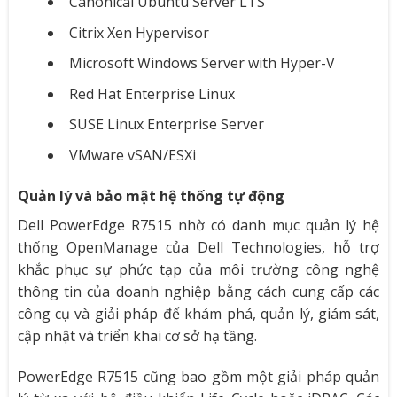
Canonical Ubuntu Server LTS
Citrix Xen Hypervisor
Microsoft Windows Server with Hyper-V
Red Hat Enterprise Linux
SUSE Linux Enterprise Server
VMware vSAN/ESXi
Quản lý và bảo mật hệ thống tự động
Dell PowerEdge R7515 nhờ có danh mục quản lý hệ
thống OpenManage của Dell Technologies, hỗ trợ
khắc phục sự phức tạp của môi trường công nghệ
thông tin của doanh nghiệp bằng cách cung cấp các
công cụ và giải pháp để khám phá, quản lý, giám sát,
cập nhật và triển khai cơ sở hạ tầng.
PowerEdge R7515 cũng bao gồm một giải pháp quản