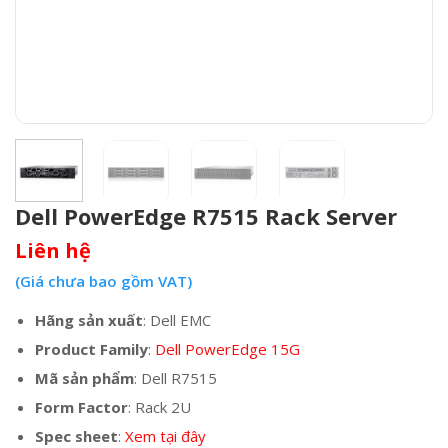
Dell PowerEdge R7515 Rack Server
Liên hệ
(Giá chưa bao gồm VAT)
Hãng sản xuất
: Dell EMC
Product Family
:
Dell PowerEdge 15G
Mã sản phẩm
: Dell R7515
Form Factor
: Rack 2U
Spec sheet
:
Xem tại đây