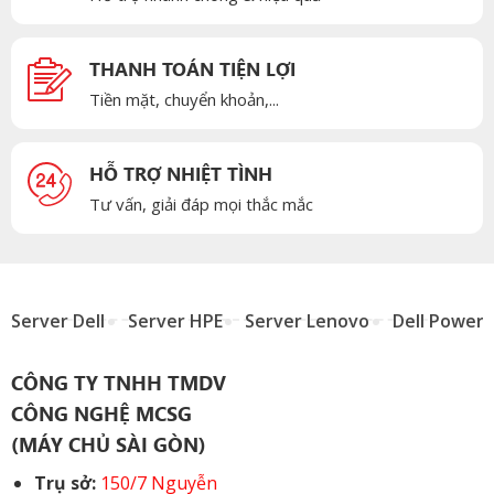
THANH TOÁN TIỆN LỢI
Tiền mặt, chuyển khoản,...
HỖ TRỢ NHIỆT TÌNH
Tư vấn, giải đáp mọi thắc mắc
Server Dell
Server HPE
Server Lenovo
Dell Power
CÔNG TY TNHH TMDV
CÔNG NGHỆ MCSG
(MÁY CHỦ SÀI GÒN)
Trụ sở:
150/7 Nguyễn