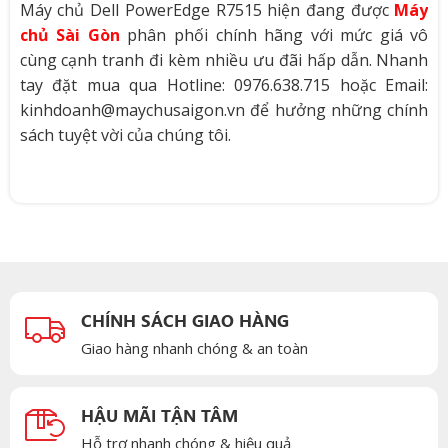
Máy chủ Dell PowerEdge R7515 hiện đang được
Máy
chủ Sài Gòn
phân phối chính hãng với mức giá vô
cùng cạnh tranh đi kèm nhiều ưu đãi hấp dẫn. Nhanh
tay đặt mua qua Hotline:
0976.638.715
hoặc Email:
kinhdoanh@maychusaigon.vn để hưởng những chính
sách tuyệt vời của chúng tôi.
CHÍNH SÁCH GIAO HÀNG
Giao hàng nhanh chóng & an toàn
HẬU MÃI TẬN TÂM
Hỗ trợ nhanh chóng & hiệu quả