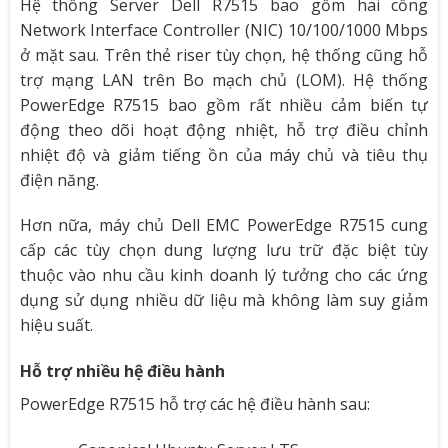
Hệ thống Server Dell R7515 bao gồm hai cổng
Network Interface Controller (NIC) 10/100/1000 Mbps
ở mặt sau. Trên thẻ riser tùy chọn, hệ thống cũng hỗ
trợ mạng LAN trên Bo mạch chủ (LOM). Hệ thống
PowerEdge R7515 bao gồm rất nhiều cảm biến tự
động theo dõi hoạt động nhiệt, hỗ trợ điều chỉnh
nhiệt độ và giảm tiếng ồn của máy chủ và tiêu thụ
điện năng.
Hơn nữa, máy chủ Dell EMC PowerEdge R7515 cung
cấp các tùy chọn dung lượng lưu trữ đặc biệt tùy
thuộc vào nhu cầu kinh doanh lý tưởng cho các ứng
dụng sử dụng nhiều dữ liệu mà không làm suy giảm
hiệu suất.
Hỗ trợ nhiều hệ điều hành
PowerEdge R7515 hỗ trợ các hệ điều hành sau: