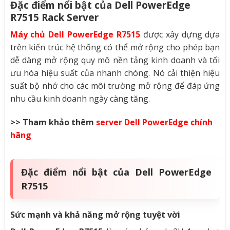
Đặc điểm nổi bật của Dell PowerEdge
R7515 Rack Server
Máy chủ Dell PowerEdge R7515
được xây dựng dựa
trên kiến trúc hệ thống có thể mở rộng cho phép bạn
dễ dàng mở rộng quy mô nền tảng kinh doanh và tối
ưu hóa hiệu suất của nhanh chóng. Nó cải thiện hiệu
suất bộ nhớ cho các môi trường mở rộng để đáp ứng
nhu cầu kinh doanh ngày càng tăng.
>> Tham khảo thêm
server Dell PowerEdge chính
hãng
Đặc điểm nổi bật của Dell PowerEdge
R7515
Sức mạnh và khả năng mở rộng tuyệt vời