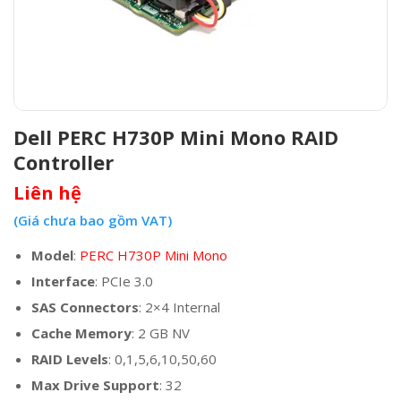
Dell PERC H730P Mini Mono RAID
Controller
Liên hệ
(Giá chưa bao gồm VAT)
Model
:
PERC H730P Mini Mono
Interface
: PCIe 3.0
SAS Connectors
: 2×4 Internal
Cache Memory
: 2 GB NV
RAID Levels
: 0,1,5,6,10,50,60
Max Drive Support
: 32