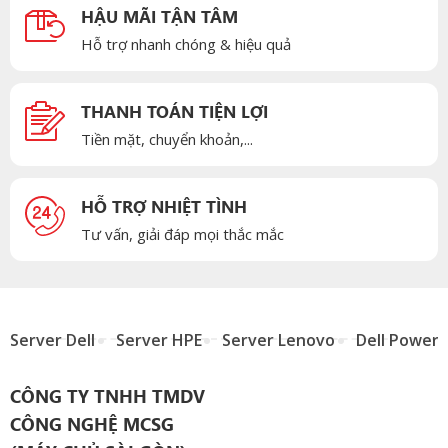
HẬU MÃI TẬN TÂM
Hỗ trợ nhanh chóng & hiệu quả
THANH TOÁN TIỆN LỢI
Tiền mặt, chuyển khoản,...
HỖ TRỢ NHIỆT TÌNH
Tư vấn, giải đáp mọi thắc mắc
Server Dell
Server HPE
Server Lenovo
Dell Power
CÔNG TY TNHH TMDV
CÔNG NGHỆ MCSG