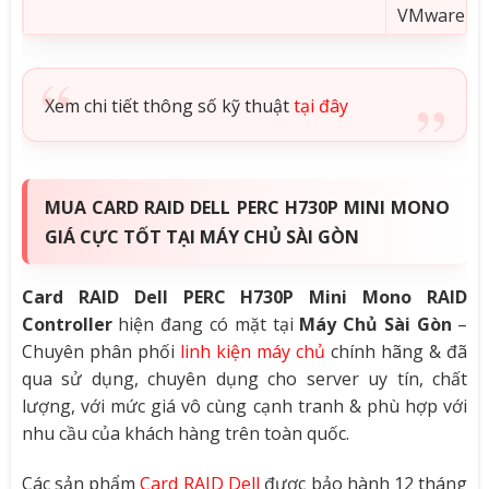
VMware 6.
Xem chi tiết thông số kỹ thuật
tại đây
MUA CARD RAID DELL PERC H730P MINI MONO
GIÁ CỰC TỐT TẠI MÁY CHỦ SÀI GÒN
Card RAID Dell PERC H730P Mini Mono RAID
Controller
hiện đang có mặt tại
Máy Chủ Sài Gòn
–
Chuyên phân phối
linh kiện máy chủ
chính hãng & đã
qua sử dụng, chuyên dụng cho server uy tín, chất
lượng, với mức giá vô cùng cạnh tranh & phù hợp với
nhu cầu của khách hàng trên toàn quốc.
Các sản phẩm
Card RAID Dell
được bảo hành 12 tháng