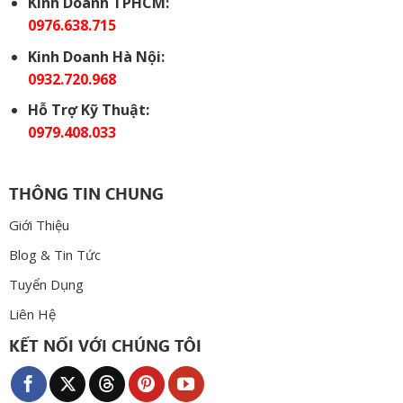
Kinh Doanh TPHCM:
0976.638.715
Kinh Doanh Hà Nội:
0932.720.968
Hỗ Trợ Kỹ Thuật:
0979.408.033
THÔNG TIN CHUNG
Giới Thiệu
Blog & Tin Tức
Tuyển Dụng
Liên Hệ
KẾT NỐI VỚI CHÚNG TÔI