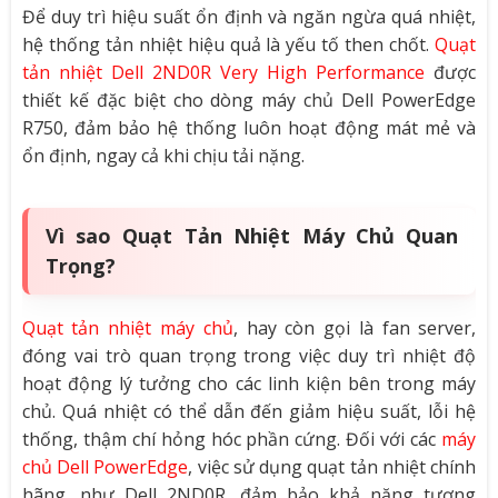
Để duy trì hiệu suất ổn định và ngăn ngừa quá nhiệt,
hệ thống tản nhiệt hiệu quả là yếu tố then chốt.
Quạt
tản nhiệt Dell 2ND0R Very High Performance
được
thiết kế đặc biệt cho dòng máy chủ Dell PowerEdge
R750, đảm bảo hệ thống luôn hoạt động mát mẻ và
ổn định, ngay cả khi chịu tải nặng.
Vì sao Quạt Tản Nhiệt Máy Chủ Quan
Trọng?
Quạt tản nhiệt máy chủ
, hay còn gọi là fan server,
đóng vai trò quan trọng trong việc duy trì nhiệt độ
hoạt động lý tưởng cho các linh kiện bên trong máy
chủ. Quá nhiệt có thể dẫn đến giảm hiệu suất, lỗi hệ
thống, thậm chí hỏng hóc phần cứng. Đối với các
máy
chủ Dell PowerEdge
, việc sử dụng quạt tản nhiệt chính
hãng, như Dell 2ND0R, đảm bảo khả năng tương