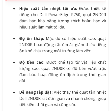
Hiệu suất tản nhiệt tối ưu:
Được thiết kế
riêng cho Dell PowerEdge R750, quạt 2ND0R
đảm bảo khả năng tương thích hoàn hảo và
hiệu suất làm mát tối đa.
Độ ồn thấp:
Mặc dù có hiệu suất cao, quạt
2ND0R hoạt động rất êm ái, giảm thiểu tiếng
ồn khó chịu trong môi trường làm việc.
Độ bền cao:
Được chế tạo từ vật liệu chất
lượng cao, quạt 2ND0R có độ bền vượt trội,
đảm bảo hoạt động ổn định trong thời gian
dài.
Dễ dàng lắp đặt:
Việc thay thế quạt tản nhiệt
Dell 2ND0R rất đơn giản và nhanh chóng, giúp
tiết kiệm thời gian và công sức.