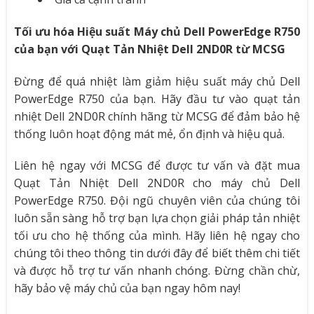
Tối ưu hóa Hiệu suất Máy chủ Dell PowerEdge R750
của bạn với Quạt Tản Nhiệt Dell 2ND0R từ MCSG
Đừng để quá nhiệt làm giảm hiệu suất máy chủ Dell
PowerEdge R750 của bạn. Hãy đầu tư vào quạt tản
nhiệt Dell 2ND0R chính hãng từ MCSG để đảm bảo hệ
thống luôn hoạt động mát mẻ, ổn định và hiệu quả.
Liên hệ ngay với MCSG để được tư vấn và đặt mua
Quạt Tản Nhiệt Dell 2ND0R cho máy chủ Dell
PowerEdge R750. Đội ngũ chuyên viên của chúng tôi
luôn sẵn sàng hỗ trợ bạn lựa chọn giải pháp tản nhiệt
tối ưu cho hệ thống của mình. Hãy liên hệ ngay cho
chúng tôi theo thông tin dưới đây để biết thêm chi tiết
và được hỗ trợ tư vấn nhanh chóng. Đừng chần chừ,
hãy bảo vệ máy chủ của bạn ngay hôm nay!