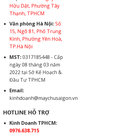
Hữu Dật, Phường Tây
Thạnh, TPHCM
Văn phòng Hà Nội:
Số
15, Ngõ 81, Phố Trung
Kính, Phường Yên Hoà,
TP.Hà Nội
MST:
0317185448 - Cấp
ngày 08 tháng 03 năm
2022 tại Sở Kế Hoạch &
Đầu Tư TPHCM
Email:
kinhdoanh@maychusaigon.vn
HOTLINE HỖ TRỢ
Kinh Doanh TPHCM:
0976.638.715