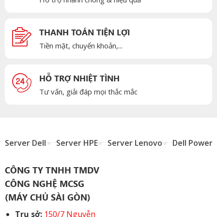
THANH TOÁN TIỆN LỢI
Tiền mặt, chuyển khoản,...
HỖ TRỢ NHIỆT TÌNH
Tư vấn, giải đáp mọi thắc mắc
Server Dell
Server HPE
Server Lenovo
Dell Power
CÔNG TY TNHH TMDV
CÔNG NGHỆ MCSG
(MÁY CHỦ SÀI GÒN)
Trụ sở:
150/7 Nguyễn