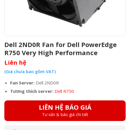
Dell 2ND0R Fan for Dell PowerEdge
R750 Very High Performance
Liên hệ
(Giá chưa bao gồm VAT)
Fan Server:
Dell 2ND0R
Tương thích server:
Dell R750
LIÊN HỆ BÁO GIÁ
Tư vấn & báo giá chi tiết