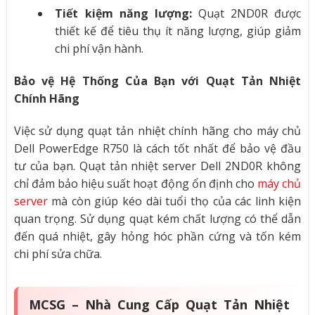
Tiết kiệm năng lượng:
Quạt 2ND0R được
thiết kế để tiêu thụ ít năng lượng, giúp giảm
chi phí vận hành.
Bảo vệ Hệ Thống Của Bạn với Quạt Tản Nhiệt
Chính Hãng
Việc sử dụng quạt tản nhiệt chính hãng cho máy chủ
Dell PowerEdge R750 là cách tốt nhất để bảo vệ đầu
tư của bạn. Quạt tản nhiệt server Dell 2ND0R không
chỉ đảm bảo hiệu suất hoạt động ổn định cho
máy chủ
server
mà còn giúp kéo dài tuổi thọ của các linh kiện
quan trọng. Sử dụng quạt kém chất lượng có thể dẫn
đến quá nhiệt, gây hỏng hóc phần cứng và tốn kém
chi phí sửa chữa.
MCSG – Nhà Cung Cấp Quạt Tản Nhiệt