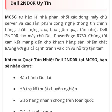
Dell 2ND0R Uy Tín
MCSG
tự hào là nhà phân phối các dòng máy chủ
server và các sản phẩm công nghệ thông tin chính
hãng, chất lượng cao, bao gồm quạt tản nhiệt Dell
2ND0R cho máy chủ Dell PowerEdge R750. Chúng tôi
cam kết mang đến cho khách hàng sản phẩm chất
lượng với giá cả cạnh tranh và dịch vụ hỗ trợ tận tâm.
Khi mua Quạt Tản Nhiệt Dell 2ND0R tại MCSG, bạn
sẽ nhận được:
Bảo hành lâu dài
Hỗ trợ kỹ thuật chuyên nghiệp
Giao hàng nhanh chóng trên toàn quốc
Giá cả cạnh tranh