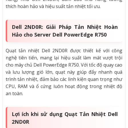
thích hoàn hảo và hiệu suất tản nhiệt tối ưu.
Dell 2ND0R: Giải Pháp Tản Nhiệt Hoàn
Hảo cho Server Dell PowerEdge R750
Quạt tản nhiệt Dell 2ND0R được thiết kế với công
nghệ tiên tiến, mang lại hiệu suất làm mát vượt trội
cho máy chủ Dell PowerEdge R750. Với tốc độ quay cao
và lưu lượng gió lớn, quạt này giúp đẩy nhanh quá
trình tản nhiệt, đảm bảo các linh kiện quan trọng như
CPU, RAM và ổ cứng luôn hoạt động trong nhiệt độ
an toàn.
Lợi ích khi sử dụng Quạt Tản Nhiệt Dell
2ND0R