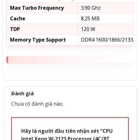
Max Turbo Frequency
3.90 Ghz
Cache
8.25 MB
TDP
120 W
Memory Type Support
DDR4 1600/1866/2133/2
Đánh giá
Chưa có đánh giá nào.
Hãy là người đầu tiên nhận xét “CPU
Intel Xeon W-2123 Processor (4C/8T,