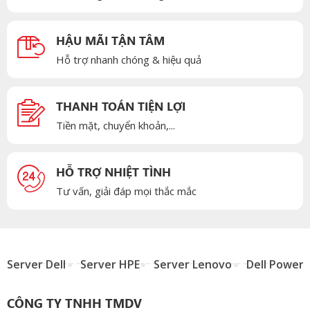
HẬU MÃI TẬN TÂM
Hỗ trợ nhanh chóng & hiệu quả
THANH TOÁN TIỆN LỢI
Tiền mặt, chuyển khoản,...
HỖ TRỢ NHIỆT TÌNH
Tư vấn, giải đáp mọi thắc mắc
Server Dell
Server HPE
Server Lenovo
Dell Power
CÔNG TY TNHH TMDV