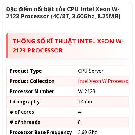
Đặc điểm nổi bật của CPU Intel Xeon W-
2123 Processor (4C/8T, 3.60Ghz, 8.25MB)
THÔNG SỐ KĨ THUẬT INTEL XEON W-
2123 PROCESSOR
Product Type
CPU Server
Product Collection
Intel Xeon W Processor
Processor Number
W-2123
Lithography
14 nm
# of cores
4
# of threads
8
Processor Base Frequency
3.60 Ghz