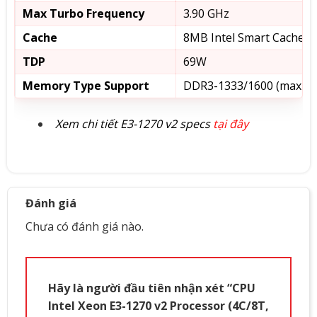
Max Turbo Frequency
3.90 GHz
Cache
8MB Intel Smart Cache
TDP
69W
Memory Type Support
DDR3-1333/1600 (max 32
Xem chi tiết E3-1270 v2 specs
tại đây
Đánh giá
Chưa có đánh giá nào.
Hãy là người đầu tiên nhận xét “CPU
Intel Xeon E3-1270 v2 Processor (4C/8T,