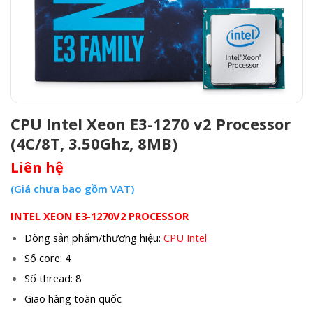
CPU Intel Xeon E3-1270 v2 Processor
(4C/8T, 3.50Ghz, 8MB)
Liên hệ
(Giá chưa bao gồm VAT)
INTEL XEON E3-1270V2 PROCESSOR
Dòng sản phẩm/thương hiệu:
CPU Intel
Số core: 4
Số thread: 8
Giao hàng toàn quốc