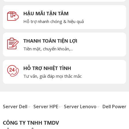
HẬU MÃI TẬN TÂM
Hỗ trợ nhanh chóng & hiệu quả
THANH TOÁN TIỆN LỢI
Tiền mặt, chuyển khoản,...
HỖ TRỢ NHIỆT TÌNH
Tư vấn, giải đáp mọi thắc mắc
Server Dell
Server HPE
Server Lenovo
Dell Power
CÔNG TY TNHH TMDV