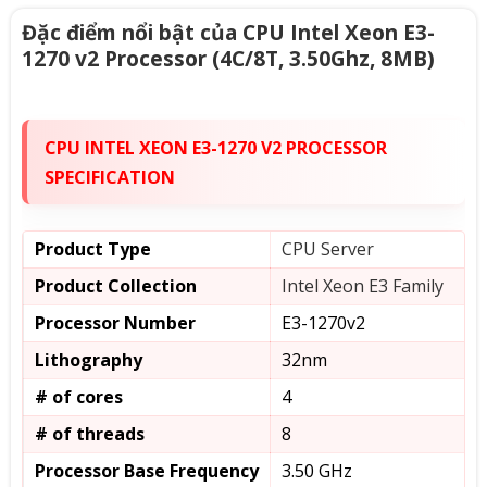
Đặc điểm nổi bật của CPU Intel Xeon E3-
1270 v2 Processor (4C/8T, 3.50Ghz, 8MB)
CPU INTEL XEON E3-1270 V2 PROCESSOR
SPECIFICATION
Product Type
CPU Server
Product Collection
Intel Xeon E3 Family
Processor Number
E3-1270v2
Lithography
32nm
# of cores
4
# of threads
8
Processor Base Frequency
3.50 GHz