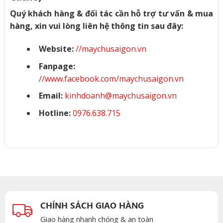
Quý khách hàng & đối tác cần hỗ trợ tư vấn & mua
hàng, xin vui lòng liên hệ thông tin sau đây:
Website:
//maychusaigon.vn
Fanpage:
//www.facebook.com/maychusaigon.vn
Email:
kinhdoanh@maychusaigon.vn
Hotline:
0976.638.715
CHÍNH SÁCH GIAO HÀNG
Giao hàng nhanh chóng & an toàn