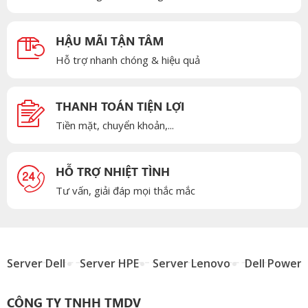
HẬU MÃI TẬN TÂM
Hỗ trợ nhanh chóng & hiệu quả
THANH TOÁN TIỆN LỢI
Tiền mặt, chuyển khoản,...
HỖ TRỢ NHIỆT TÌNH
Tư vấn, giải đáp mọi thắc mắc
Server Dell
Server HPE
Server Lenovo
Dell Power
CÔNG TY TNHH TMDV