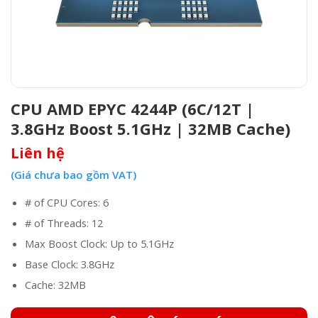
CPU AMD EPYC 4244P (6C/12T |
3.8GHz Boost 5.1GHz | 32MB Cache)
Liên hệ
(Giá chưa bao gồm VAT)
# of CPU Cores: 6
# of Threads: 12
Max Boost Clock: Up to 5.1GHz
Base Clock: 3.8GHz
Cache: 32MB