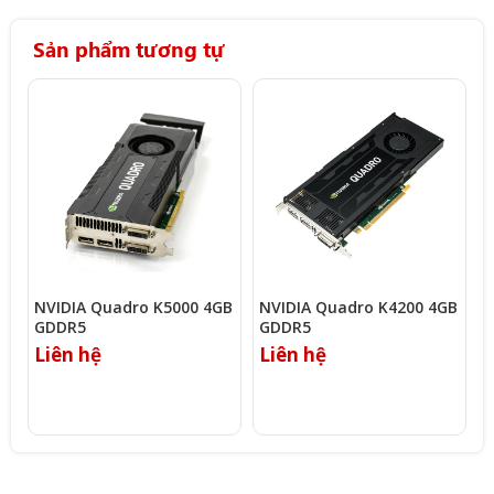
Sản phẩm tương tự
NVIDIA Quadro K5000 4GB
NVIDIA Quadro K4200 4GB
N
GDDR5
GDDR5
Liên hệ
Liên hệ
L