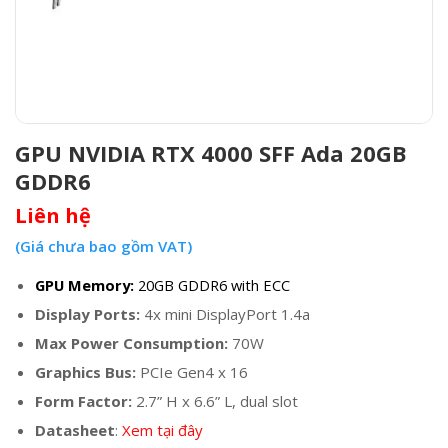
GPU NVIDIA RTX 4000 SFF Ada 20GB
GDDR6
Liên hệ
(Giá chưa bao gồm VAT)
GPU Memory:
20GB GDDR6 with ECC
Display Ports:
4x mini DisplayPort 1.4a
Max Power Consumption:
70W
Graphics Bus:
PCIe Gen4 x 16
Form Factor:
2.7” H x 6.6” L, dual slot
Datasheet
:
Xem tại đây