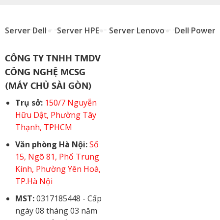
Server Dell
Server HPE
Server Lenovo
Dell Power
CÔNG TY TNHH TMDV
CÔNG NGHỆ MCSG
(MÁY CHỦ SÀI GÒN)
Trụ sở:
150/7 Nguyễn
Hữu Dật, Phường Tây
Thạnh, TPHCM
Văn phòng Hà Nội:
Số
15, Ngõ 81, Phố Trung
Kính, Phường Yên Hoà,
TP.Hà Nội
MST:
0317185448 - Cấp
ngày 08 tháng 03 năm