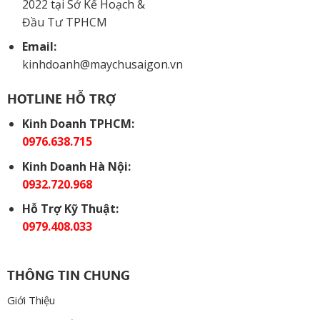
2022 tại Sở Kế Hoạch &
Đầu Tư TPHCM
Email:
kinhdoanh@maychusaigon.vn
HOTLINE HỖ TRỢ
Kinh Doanh TPHCM:
0976.638.715
Kinh Doanh Hà Nội:
0932.720.968
Hỗ Trợ Kỹ Thuật:
0979.408.033
THÔNG TIN CHUNG
Giới Thiệu