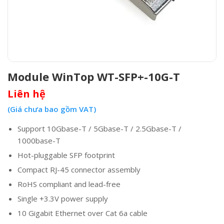
Module WinTop WT-SFP+-10G-T
Liên hệ
(Giá chưa bao gồm VAT)
Support 10Gbase-T / 5Gbase-T / 2.5Gbase-T /
1000base-T
Hot-pluggable SFP footprint
Compact RJ-45 connector assembly
RoHS compliant and lead-free
Single +3.3V power supply
10 Gigabit Ethernet over Cat 6a cable