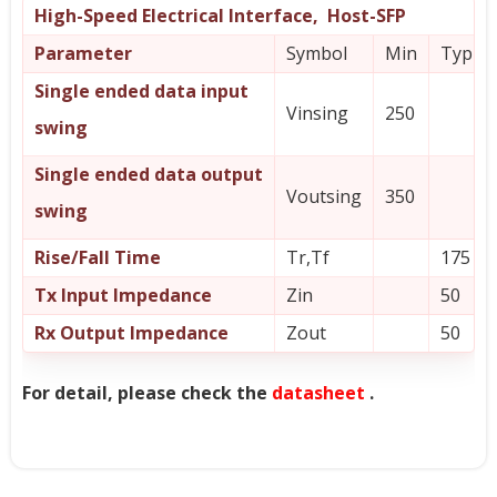
High-Speed Electrical Interface, Host-SFP
Parameter
Symbol
Min
Typ
Single ended data input
Vinsing
250
swing
Single ended data output
Voutsing
350
swing
Rise/Fall Time
Tr,Tf
175
Tx Input Impedance
Zin
50
Rx Output Impedance
Zout
50
For detail, please check the
datasheet
.