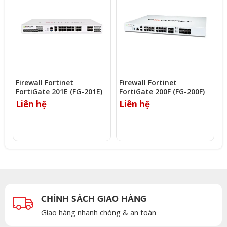
Firewall Fortinet
Firewall Fortinet
F
FortiGate 201E (FG-201E)
FortiGate 200F (FG-200F)
F
Liên hệ
Liên hệ
L
CHÍNH SÁCH GIAO HÀNG
Giao hàng nhanh chóng & an toàn