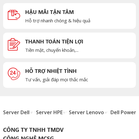
HẬU MÃI TẬN TÂM
Hỗ trợ nhanh chóng & hiệu quả
THANH TOÁN TIỆN LỢI
Tiền mặt, chuyển khoản,...
HỖ TRỢ NHIỆT TÌNH
Tư vấn, giải đáp mọi thắc mắc
Server Dell
Server HPE
Server Lenovo
Dell Power
CÔNG TY TNHH TMDV
CÔNG NGHỆ MCSG