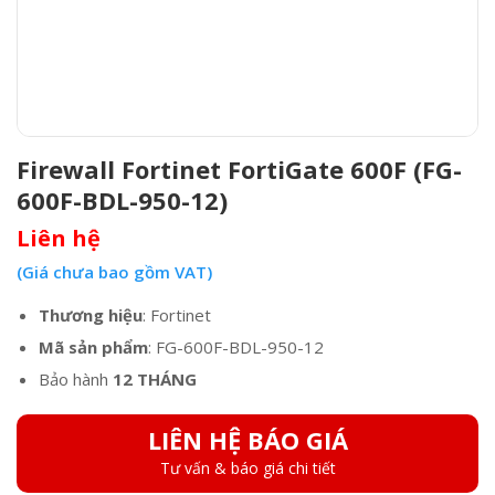
Firewall Fortinet FortiGate 600F (FG-
600F-BDL-950-12)
Liên hệ
(Giá chưa bao gồm VAT)
Thương hiệu
: Fortinet
Mã sản phẩm
: FG-600F-BDL-950-12
Bảo hành
12 THÁNG
LIÊN HỆ BÁO GIÁ
Tư vấn & báo giá chi tiết