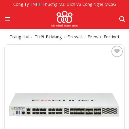
Bỏ
Công Ty TNHH Thương Mại Dịch Vụ Công Nghệ MCSG
qua
nội
dung
Trang chủ
Thiết Bị Mạng
Firewall
Firewall Fortinet
/
/
/